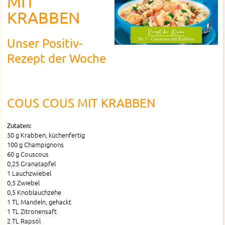
MIT
KRABBEN
Unser Positiv-
Rezept der Woche
COUS COUS MIT KRABBEN
Zutaten:
50 g Krabben, küchenfertig
100 g Champignons
60 g Couscous
0,25 Granatapfel
1 Lauchzwiebel
0,5 Zwiebel
0,5 Knoblauchzehe
1 TL Mandeln, gehackt
1 TL Zitronensaft
2 TL Rapsöl