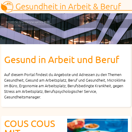
Betriebliches Gesundheitsmanagement (BGM)
Gesund am Arbeitsplatz und im Beruf. Die Rechnung geht auf: gesunde Mitarbeiter - besseres Business!
BGM - damit die Arbeit nicht krank macht! Finde hier Ideen, Tipps und nützliche Präventiv-Angebote
für die Belegschaft und für die Chefs!
Gesund in Arbeit und Beruf
Auf diesem Portal findest du Angebote und Adressen zu den Themen
Gesundheit, Gesund am Arbeitsplatz, Beruf und Gesundheit, Microklima
im Büro, Ergonomie am Arbeitsplatz, Berufsbedingte Krankheit, gegen
Stress am Arbeitsplatz, Berufspsychologischer Service,
Gesundheitsmanager.
COUS COUS